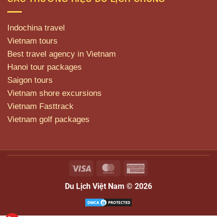
Indochina travel
Vietnam tours
Best travel agency in Vietnam
Hanoi tour packages
Saigon tours
Vietnam shore excursions
Vietnam Fasttrack
Vietnam golf packages
Visa
MasterCard
American
Express
Du Lịch Việt Nam © 2026