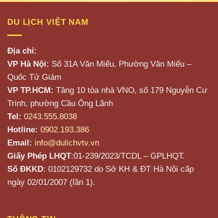
DU LỊCH VIỆT NAM
Địa chỉ:
VP Hà Nội:
Số 31A Văn Miếu, Phường Văn Miếu –
Quốc Tử Giám
VP TP.HCM:
Tầng 10 tòa nhà VNO, số 179 Nguyễn Cư
Trinh, phường Cầu Ông Lãnh
Tel:
0243.555.8038
Hotline:
0902.193.386
Email:
info@dulichvtv.vn
Giấy Phép LHQT
:01-239/2023/TCDL – GPLHQT.
Số ĐKKD
: 0102129732 do Sở KH & ĐT Hà Nội cấp
ngày 02/01/2007 (lần 1).