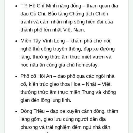
TP. Hồ Chí Minh năng động – tham quan địa
đạo Củ Chi, Bảo tàng Chứng tích Chiến
tranh và cảm nhận nhịp sống hiện đại của
thành phố lớn nhất Việt Nam.
Miền Tây Vĩnh Long – khám phá chợ nổi,
nghề thủ công truyền thống, đạp xe đường
làng, thưởng thức ẩm thực miệt vườn và
học nấu ăn cùng gia chủ homestay.
Phố cổ Hội An – dạo phố qua các ngôi nhà
cổ, kiến trúc giao thoa Hoa – Nhật – Việt,
thưởng thức ẩm thực miền Trung và không
gian đèn lồng lung linh.
Đông Triều – đạp xe xuyên cánh đồng, thăm
làng gốm, giao lưu cùng người dân địa
phương và trải nghiệm đêm ngủ nhà dân