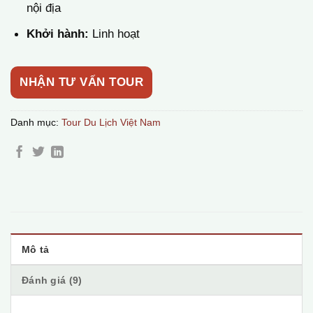
nội địa
Khởi hành:
Linh hoạt
NHẬN TƯ VẤN TOUR
Danh mục:
Tour Du Lịch Việt Nam
Mô tả
Đánh giá (9)