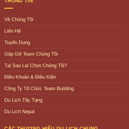
THÔNG TIN
Về Chúng Tôi
Liên Hệ
Tuyển Dụng
Gặp Gỡ Team Chúng Tôi
Tại Sao Lại Chọn Chúng Tôi?
Điều Khoản & Điều Kiện
Công Ty Tổ Chức Team Building
Du Lịch Tây Tạng
Du Lịch Nepal
CÁC THƯƠNG HIỆU DU LỊCH CHUNG