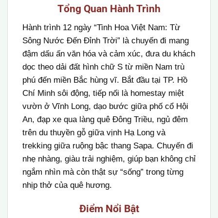
Tổng Quan Hành Trình
Hành trình 12 ngày “Tinh Hoa Việt Nam: Từ
Sông Nước Đến Đỉnh Trời” là chuyến đi mang
đậm dấu ấn văn hóa và cảm xúc, đưa du khách
dọc theo dải đất hình chữ S từ miền Nam trù
phú đến miền Bắc hùng vĩ. Bắt đầu tại TP. Hồ
Chí Minh sôi động, tiếp nối là homestay miệt
vườn ở Vĩnh Long, dạo bước giữa phố cổ Hội
An, đạp xe qua làng quê Đông Triều, ngủ đêm
trên du thuyền gỗ giữa vịnh Hạ Long và
trekking giữa ruộng bậc thang Sapa. Chuyến đi
nhẹ nhàng, giàu trải nghiệm, giúp bạn không chỉ
ngắm nhìn mà còn thật sự “sống” trong từng
nhịp thở của quê hương.
Điểm Nổi Bật