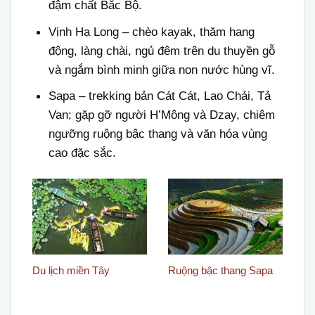
đậm chất Bắc Bộ.
Vịnh Hạ Long – chèo kayak, thăm hang
động, làng chài, ngủ đêm trên du thuyền gỗ
và ngắm bình minh giữa non nước hùng vĩ.
Sapa – trekking bản Cát Cát, Lao Chải, Tả
Van; gặp gỡ người H’Mông và Dzay, chiêm
ngưỡng ruộng bậc thang và văn hóa vùng
cao đặc sắc.
Du lịch miền Tây
Ruộng bậc thang Sapa