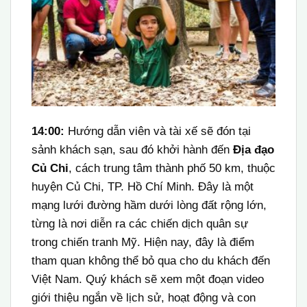
14:00:
Hướng dẫn viên và tài xế sẽ đón tại
sảnh khách sạn, sau đó khởi hành đến
Địa đạo
Củ Chi
, cách trung tâm thành phố 50 km, thuộc
huyện Củ Chi, TP. Hồ Chí Minh. Đây là một
mạng lưới đường hầm dưới lòng đất rộng lớn,
từng là nơi diễn ra các chiến dịch quân sự
trong chiến tranh Mỹ. Hiện nay, đây là điểm
tham quan không thể bỏ qua cho du khách đến
Việt Nam. Quý khách sẽ xem một đoạn video
giới thiệu ngắn về lịch sử, hoạt động và con