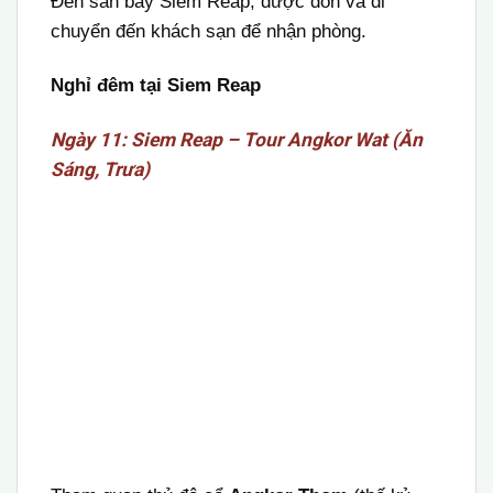
Đến sân bay Siem Reap, được đón và di
chuyển đến khách sạn để nhận phòng.
Nghỉ đêm tại Siem Reap
Ngày 11: Siem Reap – Tour Angkor Wat (Ăn
Sáng, Trưa)