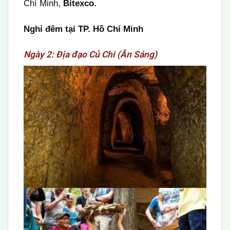
Chí Minh,
Bitexco.
Nghỉ đêm tại TP. Hồ Chí Minh
Ngày 2: Địa đạo Củ Chi (Ăn Sáng)