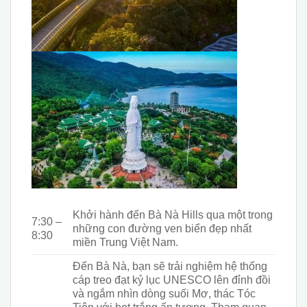
Khởi hành đến Bà Nà Hills qua một trong
7
:
3
0 –
những con đường ven biển đẹp nhất
8:30
miền Trung Việt Nam.
Đến Bà Nà, bạn sẽ trải nghiệm hệ thống
cáp treo đạt kỷ lục UNESCO lên đỉnh đồi
và ngắm nhìn dòng suối Mơ, thác Tóc