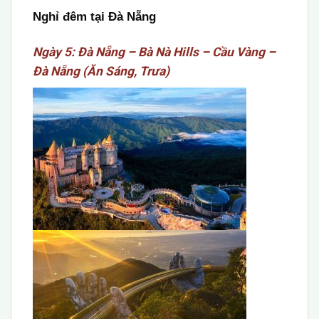
Nghỉ đêm tại Đà Nẵng
Ngày 5: Đà Nẵng – Bà Nà Hills – Cầu Vàng –
Đà Nẵng (Ăn Sáng, Trưa)