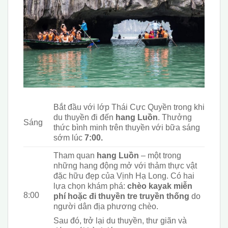
B
ắt đầu với lớp Thái Cực Quyền trong khi
du thuyền đi đến
hang Luồn
. Thưởng
Sáng
thức bình minh trên thuyền với bữa sáng
sớm lúc
7:00.
Tham quan
hang Luồn
– một trong
những hang động mở với thảm thực vật
đặc hữu đẹp của Vịnh Hạ Long. Có hai
lựa chọn khám phá:
chèo kayak miễn
8:00
phí hoặc đi thuyền tre truyền thống
do
người dân địa phương chèo.
Sau đó, trở lại du thuyền, thư giãn và