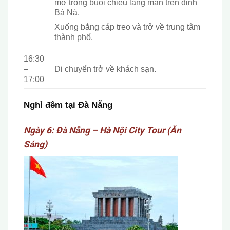
mờ trong buổi chiều lãng mạn trên đỉnh
Bà Nà.
Xuống bằng cáp treo và trở về trung tâm
thành phố.
16:30
–
Di chuyển trở về khách sạn.
17:00
Nghỉ đêm tại Đà Nẵng
Ngày 6: Đà Nẵng – Hà Nội City Tour (Ăn
Sáng)