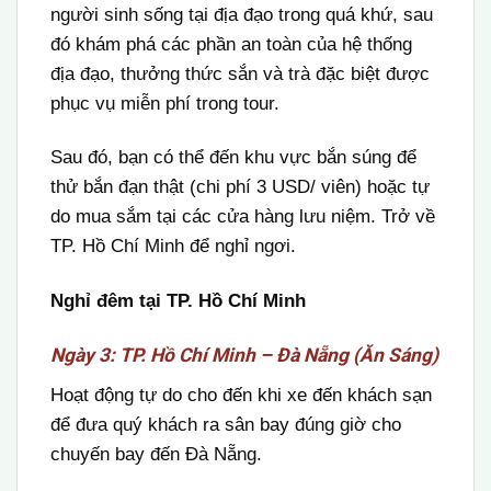
người sinh sống tại địa đạo trong quá khứ, sau
đó khám phá các phần an toàn của hệ thống
địa đạo, thưởng thức sắn và trà đặc biệt được
phục vụ miễn phí trong tour.
Sau đó, bạn có thể đến khu vực bắn súng để
thử bắn đạn thật (chi phí 3 USD/ viên) hoặc tự
do mua sắm tại các cửa hàng lưu niệm. Trở về
TP. Hồ Chí Minh để nghỉ ngơi.
Nghỉ đêm tại TP. Hồ Chí Minh
Ngày 3: TP. Hồ Chí Minh – Đà Nẵng (Ăn Sáng)
Hoạt động tự do cho đến khi xe đến khách sạn
để đưa quý khách ra sân bay đúng giờ cho
chuyến bay đến Đà Nẵng.