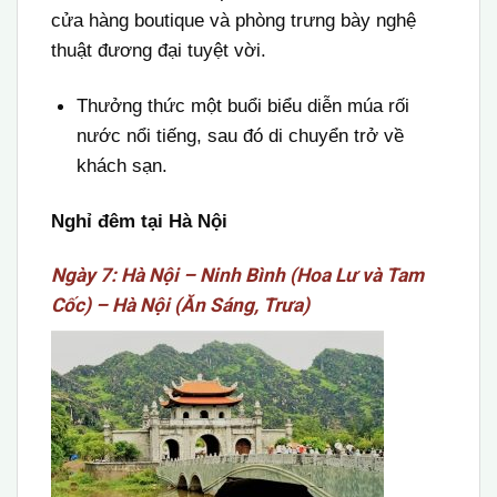
cửa hàng boutique và phòng trưng bày nghệ
thuật đương đại tuyệt vời.
T
hưởng thức một buổi biểu diễn múa rối
nước nổi tiếng
, s
au
đó
di chuyển trở về
khách s
ạn.
Nghỉ đêm tại Hà Nội
Ngày 7: Hà Nội – Ninh Bình (Hoa Lư và Tam
Cốc) – Hà Nội (Ăn Sáng, Trưa)