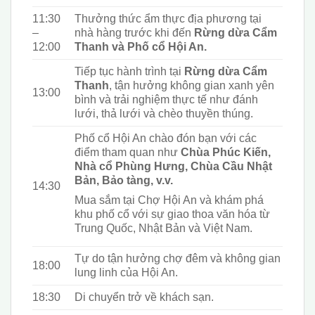
11:30
Thưởng thức ẩm thực địa phương tại
–
nhà hàng trước khi đến
Rừng dừa Cẩm
12:00
Thanh và Phố cổ Hội An.
Tiếp tục hành trình tại
Rừng dừa Cẩm
Thanh
, tận hưởng không gian xanh yên
13:00
bình và trải nghiệm thực tế như đánh
lưới, thả lưới và chèo thuyền thúng.
Phố cổ Hội An chào đón bạn với các
điểm tham quan như
Chùa Phúc Kiến,
Nhà cổ Phùng Hưng, Chùa Cầu Nhật
Bản, Bảo tàng, v.v.
14:30
Mua sắm tại Chợ Hội An và khám phá
khu phố cổ với sự giao thoa văn hóa từ
Trung Quốc, Nhật Bản và Việt Nam.
Tự do tận hưởng chợ đêm và không gian
18:00
lung linh của Hội An.
18:30
Di chuyển trở về khách sạn.