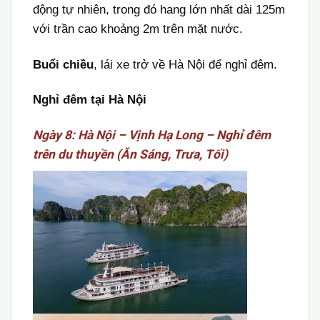
động tự nhiên, trong đó hang lớn nhất dài 125m
với trần cao khoảng 2m trên mặt nước.
Buổi chiều
, lái xe trở về Hà Nội để nghỉ đêm.
Nghỉ đêm tại Hà Nội
Ngày 8: Hà Nội – Vịnh Hạ Long – Nghỉ đêm
trên du thuyền (Ăn Sáng, Trưa, Tối)