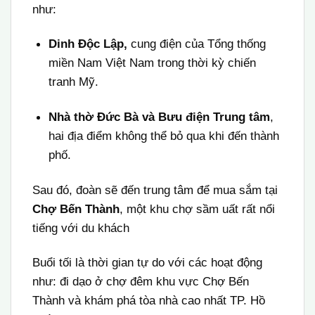
như:
Dinh Độc Lập,
cung điện của Tổng thống
miền Nam Việt Nam trong thời kỳ chiến
tranh Mỹ.
Nhà thờ Đức Bà và Bưu điện Trung tâm
,
hai địa điểm không thể bỏ qua khi đến thành
phố.
Sau đó, đoàn sẽ đến trung tâm để mua sắm tại
Chợ Bến Thành
, một khu chợ sầm uất rất nổi
tiếng với du khách
Buổi tối là thời gian tự do với các hoạt động
như: đi dạo ở chợ đêm khu vực Chợ Bến
Thành và khám phá tòa nhà cao nhất TP. Hồ