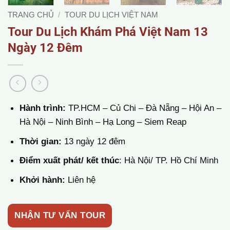
TRANG CHỦ
/
TOUR DU LỊCH VIỆT NAM
Tour Du Lịch Khám Phá Việt Nam 13
Ngày 12 Đêm
Hành trình:
TP.HCM – Củ Chi – Đà Nẵng – Hội An –
Hà Nội – Ninh Bình – Hạ Long – Siem Reap
Thời gian:
13 ngày 12 đêm
Điểm xuất phát/ kết thúc
: Hà Nội/ TP. Hồ Chí Minh
Khởi hành:
Liên hệ
NHẬN TƯ VẤN TOUR