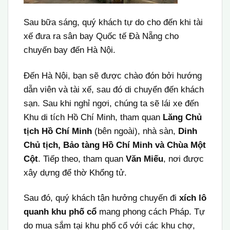
Sau bữa sáng, quý khách tự do cho đến khi tài
xế đưa ra sân bay Quốc tế Đà Nẵng cho
chuyến bay đến Hà Nội.
Đến Hà Nội, bạn sẽ được chào đón bởi hướng
dẫn viên và tài xế, sau đó di chuyển đến khách
sạn. Sau khi nghỉ ngơi, chúng ta sẽ lái xe đến
Khu di tích Hồ Chí Minh, tham quan
Lăng Chủ
tịch Hồ Chí Minh
(bên ngoài), nhà sàn,
Dinh
Chủ tịch, Bảo tàng Hồ Chí Minh và Chùa Một
Cột
. Tiếp theo, tham quan
Văn Miếu
, nơi được
xây dựng để thờ Khổng tử.
Sau đó, quý khách tận hưởng chuyến đi
xích lô
quanh khu phố cổ
mang phong cách Pháp. Tự
do mua sắm tại khu phố cổ với các khu chợ,