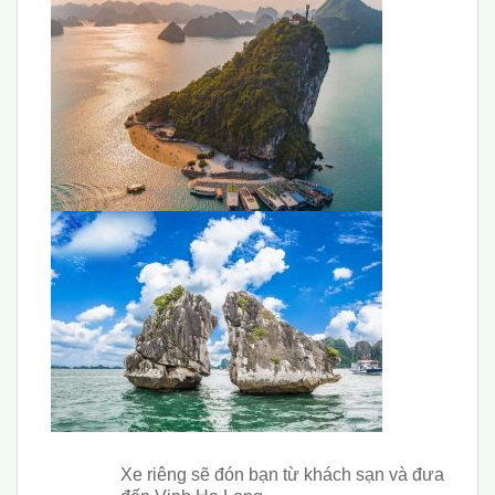
X
e riêng sẽ đón bạn từ khách sạn và đưa