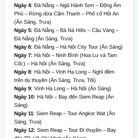
Ngày 4:
Đà Nẵng – Ngũ Hành Sơn – Động Âm
Phủ – Rừng dừa Cẩm Thanh – Phố cổ Hội An
(Ăn Sáng, Trưa)
Ngày 5:
Đà Nẵng – Bà Nà Hills – Cầu Vàng –
Đà Nẵng (Ăn Sáng, Trưa)
Ngày 6:
Đà Nẵng – Hà Nội City Tour (Ăn Sáng)
Ngày 7:
Hà Nội – Ninh Bình (Hoa Lư và Tam
Cốc) – Hà Nội (Ăn Sáng, Trưa)
Ngày 8:
Hà Nội – Vịnh Hạ Long – Nghỉ đêm
trên du thuyền (Ăn Sáng, Trưa, Tối)
Ngày 9:
Vịnh Hạ Long – Hà Nội (Ăn Sáng)
Ngày 10:
Hà Nội – Bay đến Siem Reap (Ăn
Sáng)
Ngày 11
: Siem Reap – Tour Angkor Wat (Ăn
Sáng, Trưa)
Ngày 12:
Siem Reap – Tour Đi thuyền – Bay