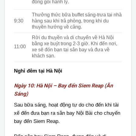
đóng gói hành lý
.
Thưởng thức bữa buffet sáng-trưa tại nhà
9:30
hàng sau khi trả phòng, trong khi du
thuyền hướng về cảng.
R
ời du thuyền và di chuyển về Hà Nội
bằng xe buýt trong 2-3 giờ
.
Khi đến nơi,
11:00
xe sẽ đón bạn tại sân bay và đưa về
khách sạn.
Nghỉ đêm tại Hà Nội
Ngày 10: Hà Nội – Bay đến Siem Reap (Ăn
Sáng)
Sau bữa sáng, hoạt động tự do cho đến khi tài
xế đến đưa bạn ra sân bay Nội Bài cho chuyến
bay đến Siem Reap.