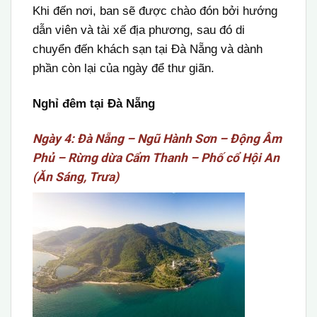
Khi đến nơi, ban sẽ được chào đón bởi hướng
dẫn viên và tài xế địa phương, sau đó di
chuyển đến khách sạn tại Đà Nẵng và dành
phần còn lại của ngày để thư giãn.
Nghỉ đêm tại Đà Nẵng
Ngày 4: Đà Nẵng – Ngũ Hành Sơn – Động Âm
Phủ – Rừng dừa Cẩm Thanh – Phố cổ Hội An
(Ăn Sáng, Trưa)