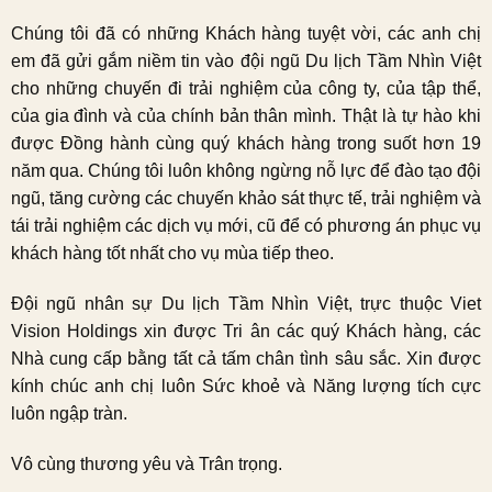
Chúng tôi đã có những Khách hàng tuyệt vời, các anh chị
em đã gửi gắm niềm tin vào đội ngũ Du lịch Tầm Nhìn Việt
cho những chuyến đi trải nghiệm của công ty, của tập thể,
của gia đình và của chính bản thân mình. Thật là tự hào khi
được Đồng hành cùng quý khách hàng trong suốt hơn 19
năm qua. Chúng tôi luôn không ngừng nỗ lực để đào tạo đội
ngũ, tăng cường các chuyến khảo sát thực tế, trải nghiệm và
tái trải nghiệm các dịch vụ mới, cũ để có phương án phục vụ
khách hàng tốt nhất cho vụ mùa tiếp theo.
Đội ngũ nhân sự Du lịch Tầm Nhìn Việt, trực thuộc Viet
Vision Holdings xin được Tri ân các quý Khách hàng, các
Nhà cung cấp bằng tất cả tấm chân tình sâu sắc. Xin được
kính chúc anh chị luôn Sức khoẻ và Năng lượng tích cực
luôn ngập tràn.
Vô cùng thương yêu và Trân trọng.