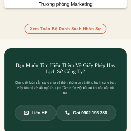
Trưởng phòng Marketing
Xem Toàn Bộ Danh Sách Nhân Sự
Bạn Muốn Tìm Hiểu Thêm Về Giấy Phép Hay
Lịch Sử Công Ty?
Chúng tôi luôn sẵn sàng chia sẻ thêm thông tin và đồng hành cùng bạn.
Hãy liên hệ với đội ngũ Du Lịch Tầm Nhìn Việt bất cứ khi nào cần hỗ
trợ.
Liên Hệ
Gọi 0902 193 386