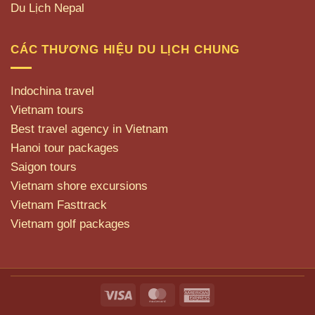
Du Lịch Nepal
CÁC THƯƠNG HIỆU DU LỊCH CHUNG
Indochina travel
Vietnam tours
Best travel agency in Vietnam
Hanoi tour packages
Saigon tours
Vietnam shore excursions
Vietnam Fasttrack
Vietnam golf packages
Visa
MasterCard
American
Express