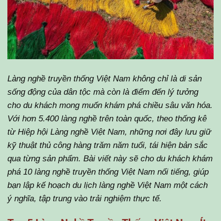
Làng nghề truyền thống Việt Nam không chỉ là di sản
sống động của dân tộc mà còn là điểm đến lý tưởng
cho du khách mong muốn khám phá chiều sâu văn hóa.
Với hơn 5.400 làng nghề trên toàn quốc, theo thống kê
từ Hiệp hội Làng nghề Việt Nam, những nơi đây lưu giữ
kỹ thuật thủ công hàng trăm năm tuổi, tái hiện bản sắc
qua từng sản phẩm. Bài viết này sẽ cho du khách khám
phá 10 làng nghề truyền thống Việt Nam nổi tiếng, giúp
bạn lập kế hoạch du lịch làng nghề Việt Nam một cách
ý nghĩa, tập trung vào trải nghiệm thực tế.