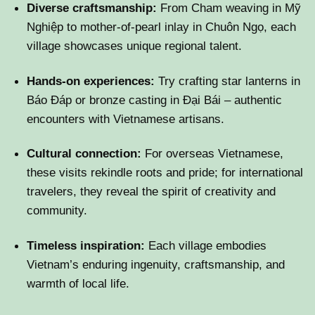
Diverse craftsmanship:
From Cham weaving in Mỹ
Nghiệp to mother-of-pearl inlay in Chuôn Ngọ, each
village showcases unique regional talent.
Hands-on experiences:
Try crafting star lanterns in
Báo Đáp or bronze casting in Đại Bái – authentic
encounters with Vietnamese artisans.
Cultural connection:
For overseas Vietnamese,
these visits rekindle roots and pride; for international
travelers, they reveal the spirit of creativity and
community.
Timeless inspiration:
Each village embodies
Vietnam’s enduring ingenuity, craftsmanship, and
warmth of local life.