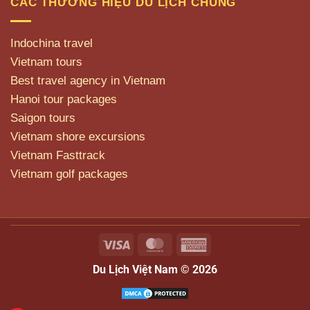
CÁC THƯƠNG HIỆU DU LỊCH CHUNG
Indochina travel
Vietnam tours
Best travel agency in Vietnam
Hanoi tour packages
Saigon tours
Vietnam shore excursions
Vietnam Fasttrack
Vietnam golf packages
Visa
MasterCard
American
Express
Du Lịch Việt Nam © 2026