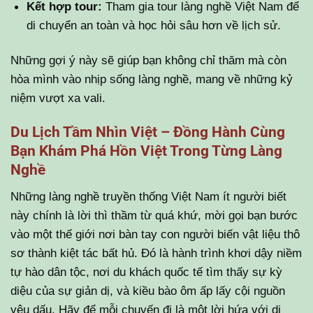
Kết hợp tour:
Tham gia tour làng nghề Việt Nam để
di chuyển an toàn và học hỏi sâu hơn về lịch sử.
Những gợi ý này sẽ giúp bạn không chỉ thăm mà còn
hòa mình vào nhịp sống làng nghề, mang về những kỷ
niệm vượt xa vali.
Du Lịch Tầm Nhìn Việt – Đồng Hành Cùng
Bạn Khám Phá Hồn Việt Trong Từng Làng
Nghề
Những làng nghề truyền thống Việt Nam ít người biết
này chính là lời thì thầm từ quá khứ, mời gọi bạn bước
vào một thế giới nơi bàn tay con người biến vật liệu thô
sơ thành kiệt tác bất hủ. Đó là hành trình khơi dậy niềm
tự hào dân tộc, nơi du khách quốc tế tìm thấy sự kỳ
diệu của sự giản dị, và kiều bào ôm ấp lấy cội nguồn
yêu dấu. Hãy để mỗi chuyến đi là một lời hứa với di