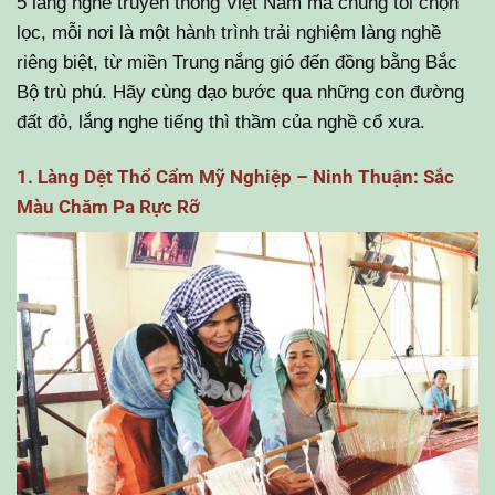
5 làng nghề truyền thống Việt Nam mà chúng tôi chọn
lọc, mỗi nơi là một hành trình trải nghiệm làng nghề
riêng biệt, từ miền Trung nắng gió đến đồng bằng Bắc
Bộ trù phú. Hãy cùng dạo bước qua những con đường
đất đỏ, lắng nghe tiếng thì thầm của nghề cổ xưa.
1. Làng Dệt Thổ Cẩm Mỹ Nghiệp – Ninh Thuận: Sắc
Màu Chăm Pa Rực Rỡ