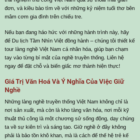
đơn, và kiều bào tìm về với những kỷ niệm tuổi thơ bên
mâm cơm gia đình trên chiếu tre.
Nếu bạn đang háo hức với những hành trình này, hãy
để Du lịch Tầm Nhìn Việt đồng hành – chúng tôi thiết kế
tour làng nghề Việt Nam cá nhân hóa, giúp bạn chạm
tay vào từng bí mật của nghề truyền thống. Liên hệ
ngay để đặt chỗ và biến giấc mơ thành hiện thực!
Giá Trị Văn Hoá Và Ý Nghĩa Của Việc Giữ
Nghề
Những làng nghề truyền thống Việt Nam không chỉ là
nơi sản xuất, mà còn là kho tàng văn hóa, nơi mỗi kỹ
thuật thủ công là một chương sử sống động, dạy chúng
ta về sự kiên trì và sáng tạo. Giữ nghề ở đây không
phải là bảo tồn khô khan, mà là cách để thế hệ trẻ kế