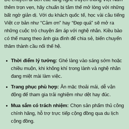
thêm trọn vẹn, hãy chuẩn bị tâm thế mở lòng với những
bất ngờ giản dị. Với du khách quốc tế, học vài câu tiếng
Việt cơ bản như “Cảm ơn” hay “Đẹp quá” sẽ mở ra
những cuộc trò chuyện ấm áp với nghệ nhân. Kiều bào
có thể mang theo ảnh gia đình để chia sẻ, biến chuyến
thăm thành cầu nối thế hệ.
Thời điểm lý tưởng:
Ghé làng vào sáng sớm hoặc
chiều muộn, khi không khí trong lành và nghệ nhân
đang miệt mài làm việc.
Trang phục phù hợp:
Ăn mặc thoải mái, dễ vận
động để tham gia trải nghiệm như dệt hay đúc.
Mua sắm có trách nhiệm:
Chọn sản phẩm thủ công
chính hãng, hỗ trợ trực tiếp cộng đồng qua du lịch
cộng đồng.