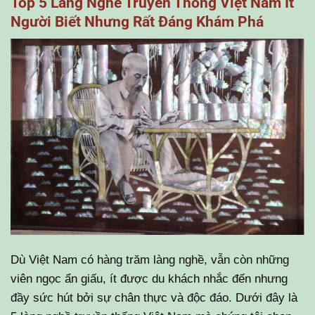
Top 5 Làng Nghề Truyền Thống Việt Nam Ít
Người Biết Nhưng Rất Đáng Khám Phá
Dù Việt Nam có hàng trăm làng nghề, vẫn còn những
viên ngọc ẩn giấu, ít được du khách nhắc đến nhưng
đầy sức hút bởi sự chân thực và độc đáo. Dưới đây là