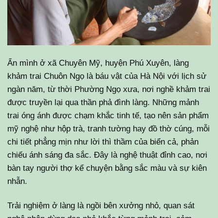
Ẩn mình ở xã Chuyên Mỹ, huyện Phú Xuyên, làng
khảm trai Chuôn Ngọ là báu vật của Hà Nội với lịch sử
ngàn năm, từ thời Phường Ngọ xưa, nơi nghề khảm trai
được truyền lại qua thần phả đình làng. Những mảnh
trai óng ánh được chạm khắc tinh tế, tạo nên sản phẩm
mỹ nghệ như hộp trà, tranh tường hay đồ thờ cúng, mỗi
chi tiết phẳng mịn như lời thì thầm của biển cả, phản
chiếu ánh sáng đa sắc. Đây là nghệ thuật đỉnh cao, nơi
bàn tay người thợ kể chuyện bằng sắc màu và sự kiên
nhẫn.
Trải nghiệm ở làng là ngồi bên xưởng nhỏ, quan sát