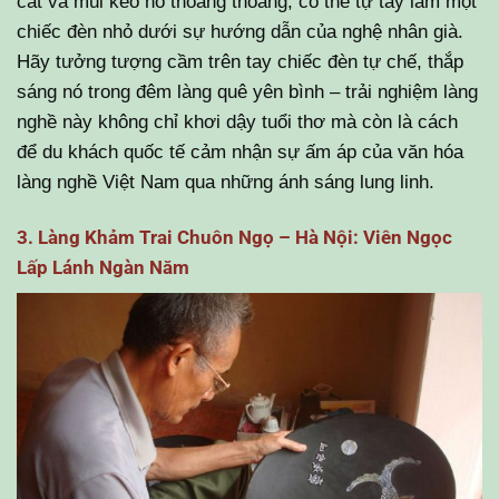
cắt và mùi keo hồ thoang thoảng, có thể tự tay làm một
chiếc đèn nhỏ dưới sự hướng dẫn của nghệ nhân già.
Hãy tưởng tượng cầm trên tay chiếc đèn tự chế, thắp
sáng nó trong đêm làng quê yên bình – trải nghiệm làng
nghề này không chỉ khơi dậy tuổi thơ mà còn là cách
để du khách quốc tế cảm nhận sự ấm áp của văn hóa
làng nghề Việt Nam qua những ánh sáng lung linh.
3. Làng Khảm Trai Chuôn Ngọ – Hà Nội: Viên Ngọc
Lấp Lánh Ngàn Năm