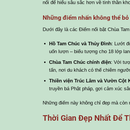
nối để hiểu sâu sắc hơn về tinh thần kh
Những điểm nhấn không thể bỏ
Dưới đây là các Điểm nổi bật Chùa Tam
Hồ Tam Chúc và Thủy Đình
: Lướt đ
uốn lượn – biểu tượng cho 18 lớp lang 
Chùa Tam Chúc chính điện
: Với tư
tấn, nơi du khách có thể chiêm ngưỡ
Thiền viện Trúc Lâm và Vườn Cột 
truyền bá Phật pháp, gợi cảm xúc sâu
Những điểm này không chỉ đẹp mà còn ma
Thời Gian Đẹp Nhất Để