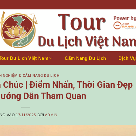
Tour Du Lịch Việt Nam
Cẩm Nang Du Lịch
Dịch Vụ
H NGHIỆM & CẨM NANG DU LỊCH
Chúc | Điểm Nhấn, Thời Gian Đẹp
Hướng Dẫn Tham Quan
NG VÀO
17/11/2025
BỞI
ADMIN