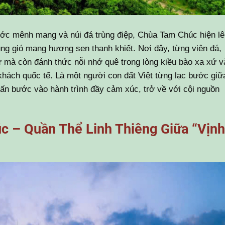
ớc mênh mang và núi đá trùng điệp, Chùa Tam Chúc hiện lê
ng gió mang hương sen thanh khiết. Nơi đây, từng viên đá,
ử mà còn đánh thức nỗi nhớ quê trong lòng kiều bào xa xứ v
 khách quốc tế. Là một người con đất Việt từng lạc bước giữ
ấn bước vào hành trình đầy cảm xúc, trở về với cội nguồn
 – Quần Thể Linh Thiêng Giữa “Vịnh