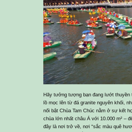
Hãy tưởng tượng bạn đang lướt thuyền 
lồ mọc lên từ đá granite nguyên khối, 
nổi bật Chùa Tam Chúc nằm ở sự kết hợp
chùa lớn nhất châu Á với 10.000 m² – đ
đây là nơi trở về, nơi “sắc màu quê hươ