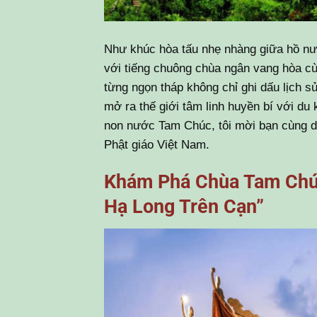
Như khúc hòa tấu nhẹ nhàng giữa hồ nư
với tiếng chuông chùa ngân vang hòa cù
từng ngọn tháp không chỉ ghi dấu lịch s
mở ra thế giới tâm linh huyền bí với du
non nước Tam Chúc, tôi mời bạn cùng d
Phật giáo Việt Nam.
Khám Phá Chùa Tam Chúc
Hạ Long Trên Cạn”