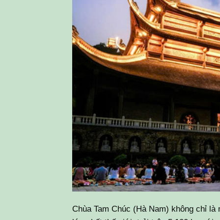
Chùa Tam Chúc (Hà Nam) không chỉ là mộ