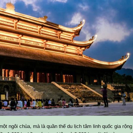
t ngôi chùa, mà là quần thể du lịch tâm linh quốc gia rộng