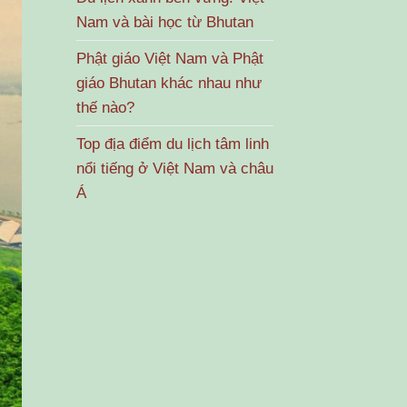
Nam và bài học từ Bhutan
Phật giáo Việt Nam và Phật
giáo Bhutan khác nhau như
thế nào?
Top địa điểm du lịch tâm linh
nổi tiếng ở Việt Nam và châu
Á