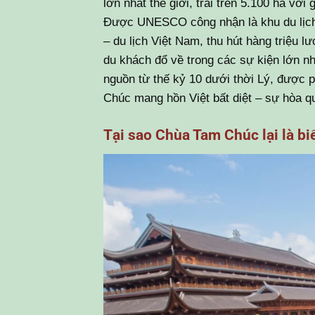
lớn nhất thế giới, trải trên 5.100 ha vớ
Được UNESCO công nhận là khu du lịch q
– du lịch Việt Nam, thu hút hàng triệu
du khách đổ về trong các sự kiện lớn n
nguồn từ thế kỷ 10 dưới thời Lý, được
Chúc mang hồn Việt bất diệt – sự hòa qu
Tại sao Chùa Tam Chúc lại là bi