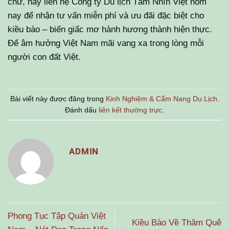
chừ, hãy liên hệ Công ty Du lịch Tầm Nhìn Việt hôm
nay để nhận tư vấn miễn phí và ưu đãi đặc biệt cho
kiều bào – biến giấc mơ hành hương thành hiện thực.
Để âm hưởng Việt Nam mãi vang xa trong lòng mỗi
người con đất Việt.
Bài viết này được đăng trong
Kinh Nghiệm & Cẩm Nang Du Lịch
.
Đánh dấu
liên kết thường trực
.
ADMIN
Phong Tục Tập Quán Việt
Kiều Bào Về Thăm Quê