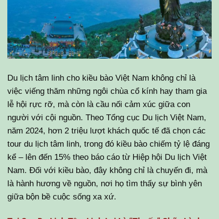
Du lịch tâm linh cho kiều bào Việt Nam không chỉ là
việc viếng thăm những ngôi chùa cổ kính hay tham gia
lễ hội rực rỡ, mà còn là cầu nối cảm xúc giữa con
người với cội nguồn. Theo Tổng cục Du lịch Việt Nam,
năm 2024, hơn 2 triệu lượt khách quốc tế đã chọn các
tour du lịch tâm linh, trong đó kiều bào chiếm tỷ lệ đáng
kể – lên đến 15% theo báo cáo từ Hiệp hội Du lịch Việt
Nam. Đối với kiều bào, đây không chỉ là chuyến đi, mà
là hành hương về nguồn, nơi họ tìm thấy sự bình yên
giữa bộn bề cuộc sống xa xứ.