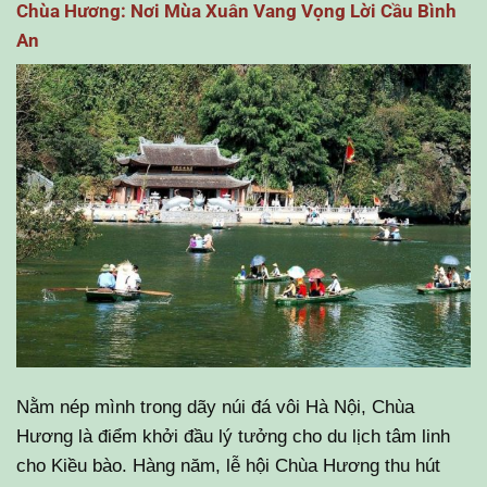
Chùa Hương: Nơi Mùa Xuân Vang Vọng Lời Cầu Bình
An
Nằm nép mình trong dãy núi đá vôi Hà Nội, Chùa
Hương là điểm khởi đầu lý tưởng cho du lịch tâm linh
cho Kiều bào. Hàng năm, lễ hội Chùa Hương thu hút