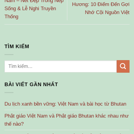
Nam – Nét Đẹp Trong Nếp
Hương: 10 Điểm Đến Gợi
Sống & Lễ Nghi Truyền
Nhớ Cội Nguồn Việt
Thống
TÌM KIẾM
BÀI VIẾT GẦN NHẤT
Du lịch xanh bền vững: Việt Nam và bài học từ Bhutan
Phật giáo Việt Nam và Phật giáo Bhutan khác nhau như
thế nào?