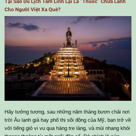
Tại Sao Du Lịch Tâm Linh Lại Là “Thuốc” Chữa Lành
Cho Người Việt Xa Quê?
Hãy tưởng tượng, sau những năm tháng bươn chải nơi
trời Âu lạnh giá hay phố thị sôi động của Mỹ, bạn trở về
với tiếng gió vi vu qua hàng tre làng, và mùi nhang khói