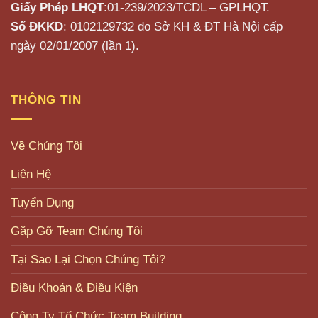
Giấy Phép LHQT
:01-239/2023/TCDL – GPLHQT.
Số ĐKKD
: 0102129732 do Sở KH & ĐT Hà Nội cấp
ngày 02/01/2007 (lần 1).
THÔNG TIN
Về Chúng Tôi
Liên Hệ
Tuyển Dụng
Gặp Gỡ Team Chúng Tôi
Tại Sao Lại Chọn Chúng Tôi?
Điều Khoản & Điều Kiện
Công Ty Tổ Chức Team Building