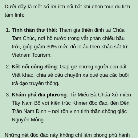
Dưới đây là một số lợi ích nổi bật khi chọn tour du lịch
tâm linh:
Tinh thần thư thái
: Tham gia thiền định tại Chùa
Tam Chúc, nơi hồ nước trong vắt phản chiếu bầu
trời, giúp giảm 30% mức độ lo âu theo khảo sát từ
Vietnam Tourism.
Kết nối cộng đồng
: Gặp gỡ những người con đất
Việt khác, chia sẻ câu chuyện xa quê qua các buổi
trà đạo truyền thống.
Khám phá địa phương
: Từ Miếu Bà Chúa Xứ miền
Tây Nam Bộ với kiến trúc Khmer độc đáo, đến Đền
Trần Nam Định – nơi tôn vinh tinh thần chống giặc
Nguyên Mông.
Những nét độc đáo này không chỉ làm phong phú hành