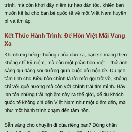
trình, mà còn khơi dậy niềm tự hào dân tộc, khiến bạn
muốn kể lại cho bạn bè quốc tế về một Việt Nam huyền
bí và ấm áp.
Kết Thúc Hành Trình: Để Hồn Việt Mãi Vang
Xa
Khi những tiếng chuông chùa dần xa, bạn sẽ mang theo
không chỉ kỷ niệm, mà còn một phần hồn Việt – thứ ánh
sáng dịu dàng soi đường giữa cuộc đời bộn bề. Du lịch
tâm linh cho Kiều bào chính là lời mời gọi trở về, không
chỉ với quê hương mà còn với chính trái tim mình. Hãy
lan tỏa những trải nghiệm này ra thế giới, để du khách
quốc tế không chỉ đến Việt Nam như một điểm đến, mà
như một hành trình chạm đến tâm hồn.
Sẵn sàng cho chuyến đi của riêng bạn? Đừng chần