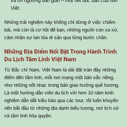
và tín ngưỡng dân gian – một nét độc đáo của hồn
Việt.
Những trải nghiệm này không chỉ dừng ở việc chiêm
bái, mà còn là cơ hội để bạn, những người con xa xứ,
cảm nhận sự lan tỏa di sản qua từng bước chân.
Những Địa Điểm Nổi Bật Trong Hành Trình
Du Lịch Tâm Linh Việt Nam
Từ Bắc chí Nam, Việt Nam là dải đất tràn đầy những
điểm đến tâm linh, mỗi nơi mang một bản sắc riêng,
như những nốt nhạc trong bản giao hưởng quê hương.
Là một hướng dẫn viên du lịch với hơn 10 năm kinh
nghiệm dẫn dắt kiều bào qua các tour, tôi luôn khuyên
nên bắt đầu từ những địa danh biểu tượng, nơi lịch sử
và tâm linh hòa quyện.