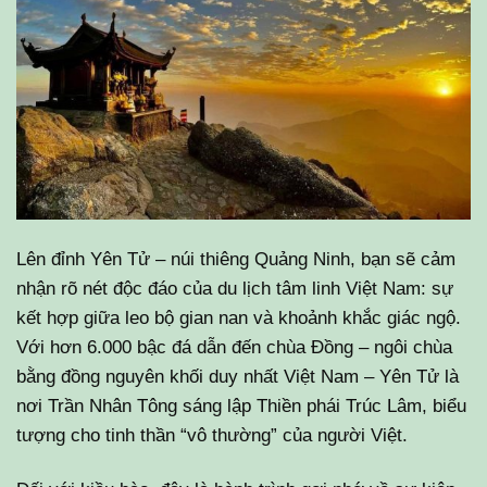
Lên đỉnh Yên Tử – núi thiêng Quảng Ninh, bạn sẽ cảm
nhận rõ nét độc đáo của du lịch tâm linh Việt Nam: sự
kết hợp giữa leo bộ gian nan và khoảnh khắc giác ngộ.
Với hơn 6.000 bậc đá dẫn đến chùa Đồng – ngôi chùa
bằng đồng nguyên khối duy nhất Việt Nam – Yên Tử là
nơi Trần Nhân Tông sáng lập Thiền phái Trúc Lâm, biểu
tượng cho tinh thần “vô thường” của người Việt.